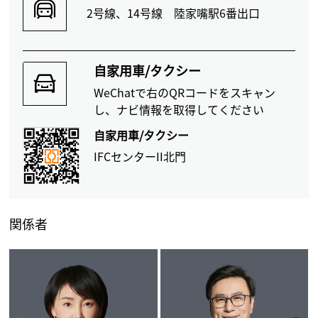
2号線、14号線 陸家嘴駅6番出口
自家用車/タクシー
WeChatで右のQRコードをスキャン
し、ナビ情報を取得してください
自家用車/タクシー
IFCセンターII北門
関係者