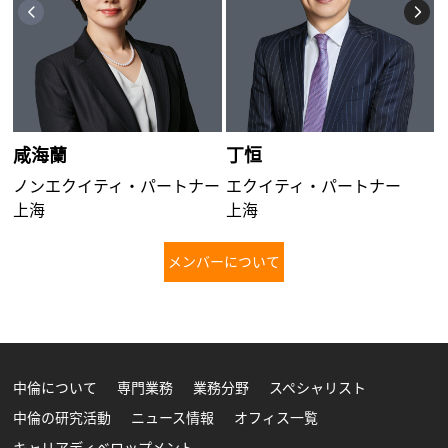
咸海蘭
丁恒
ノンエクイティ・パートナー
エクイティ・パートナー
上海
上海
メンバーについて
さらに詳しく
中倫について
専門業務
業務分野
スペシャリスト
中倫の研究活動
ニュース情報
オフィス一覧
キャリアディベロップメント