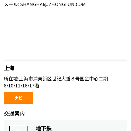
メール:
SHANGHAI@ZHONGLUN.COM
上海
所在地:上海市浦東新区世紀大道８号国金中心二期
6/10/11/16/17階
ナビ
交通案内
地下鉄