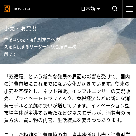
日本語
小売・消費財
中倫は小売・消費財業界へ法律サービ
スを提供するリーダー的総合法律事務
所です
「双循環」という新たな発展の局面の影響を受けて、国内
の消費市場にこれまでにない変化が起きています。従来の
小売を基礎とし、ネット通販、インフルエンサーの実況販
売、プライベートトラフィック、免税経済などの新たな消
費モデルと業態の勢いが増しています。イノベーション型
市場主体が主導する新たなビジネスモデルが、消費者の購
買方法、買い物の内容、生活様式を変えつつあります。
こうした複雑な消費環境の中、当事務所は小売・消費財業