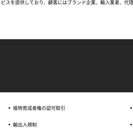
ービスを提供しており、顧客にはブランド企業、輸入業者、代
植物育成者権の認可取引
輸出入規制