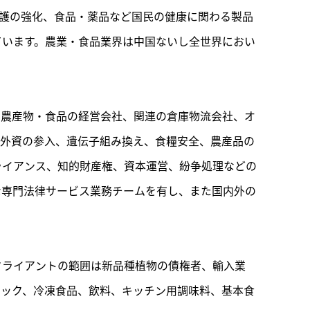
保護の強化、食品・薬品など国民の健康に関わる製品
ています。農業・食品業界は中国ないし全世界におい
、農産物・食品の経営会社、関連の倉庫物流会社、オ
は外資の参入、遺伝子組み換え、食糧安全、農産品の
ライアンス、知的財産権、資本運営、紛争処理などの
な専門法律サービス業務チームを有し、また国内外の
クライアントの範囲は新品種植物の債権者、輸入業
ナック、冷凍食品、飲料、キッチン用調味料、基本食