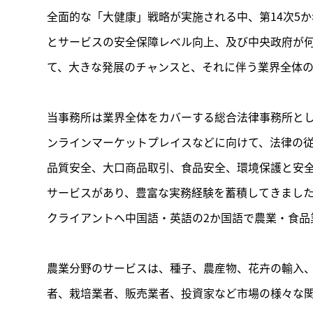
全面的な「大健康」戦略が実施される中、第14次5
とサービスの安全保障レベル向上、及び中央政府が
て、大きな発展のチャンスと、それに伴う業界全体
当事務所は業界全体をカバーする総合法律事務所と
ンラインマーケットプレイスなどに向けて、法律の
品質安全、大口商品取引、食品安全、環境保護と安
サービスがあり、豊富な実務経験を蓄積してきまし
クライアントへ中国語・英語の2か国語で農業・食
農業分野のサービスは、種子、農産物、花卉の輸入
者、栽培業者、販売業者、投資家など市場の様々な