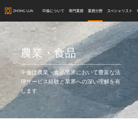
中倫について
専門業務
業務分野
スペシャリスト
農業・食品
中倫は農業・食品業界において豊富な法
律サービス経験と業界への深い理解を有
します