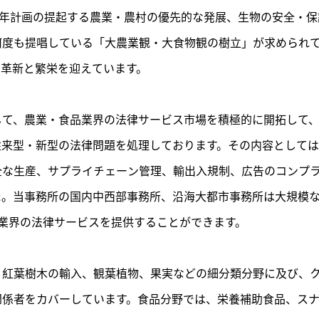
か年計画の提起する農業・農村の優先的な発展、生物の安全・
何度も提唱している「大農業観・大食物観の樹立」が求められ
の革新と繁栄を迎えています。
して、農業・食品業界の法律サービス市場を積極的に開拓して
従来型・新型の法律問題を処理しております。その内容として
全な生産、サプライチェーン管理、輸出入規制、広告のコンプ
た。当事務所の国内中西部事務所、沿海大都市事務所は大規模
品業界の法律サービスを提供することができます。
、紅葉樹木の輸入、観葉植物、果実などの細分類分野に及び、
関係者をカバーしています。食品分野では、栄養補助食品、ス