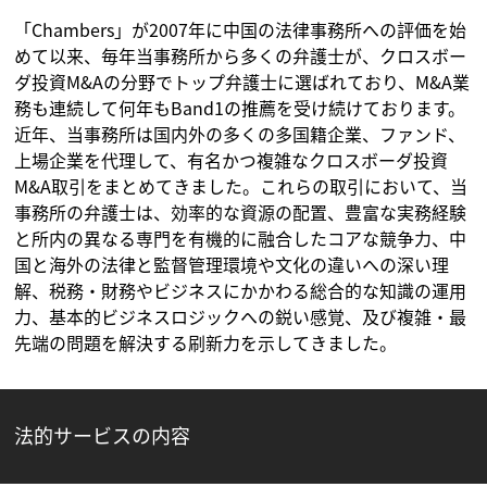
「Chambers」が2007年に中国の法律事務所への評価を始
めて以来、毎年当事務所から多くの弁護士が、クロスボー
ダ投資M&Aの分野でトップ弁護士に選ばれており、M&A業
務も連続して何年もBand1の推薦を受け続けております。
近年、当事務所は国内外の多くの多国籍企業、ファンド、
上場企業を代理して、有名かつ複雑なクロスボーダ投資
M&A取引をまとめてきました。これらの取引において、当
事務所の弁護士は、効率的な資源の配置、豊富な実務経験
と所内の異なる専門を有機的に融合したコアな競争力、中
国と海外の法律と監督管理環境や文化の違いへの深い理
解、税務・財務やビジネスにかかわる総合的な知識の運用
力、基本的ビジネスロジックへの鋭い感覚、及び複雑・最
先端の問題を解決する刷新力を示してきました。
法的サービスの内容