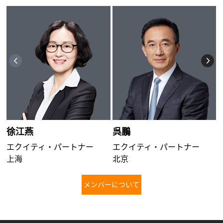
徐江燕
呉鵬
M
エクイティ・パートナー
エクイティ・パートナー
上海
北京
メンバーについて
さらに詳しく