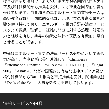
様々な言語が堪能で、多くの弁護士が有名国際法律メディ
ア及び評価機関から推薦を受け、又は重要な国際的な賞を
受けています。当事務所のエネルギー・電力業務チームは
高い教育背景と、国際的な視野と、現地での豊富な業務経
験を併せ持っており、エネルギー・電力分野の法律サービ
スをよく認識・理解し、複雑な問題に対する処理・対応能
力と経験を有し、業界の知識と法律の実践を有機的に融合
させることができます。
中倫はエネルギー・電力の法律サービス分野において総合
力が高く、当事務所は長年連続して「Chambers」
「International Financial Law Review（IFLR1000）」「Legal
500」「Asialaw」などの国際的に有名な法律メディア及び
格付け機関からBand１推薦と重点推薦を受け、関連業績は
「Deals of the Year」大賞を数多く受賞しております。
法的サービスの内容