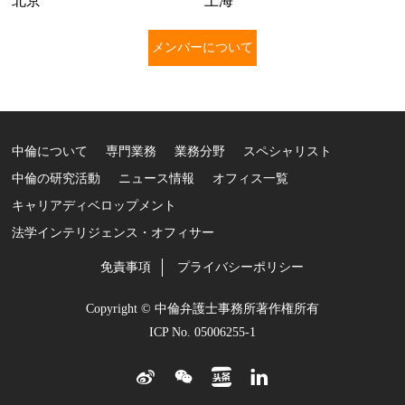
北京
上海
メンバーについて
さらに詳しく
中倫について
専門業務
業務分野
スペシャリスト
中倫の研究活動
ニュース情報
オフィス一覧
キャリアディベロップメント
法学インテリジェンス・オフィサー
免責事項
プライバシーポリシー
Copyright © 中倫弁護士事務所著作権所有
ICP No. 05006255-1