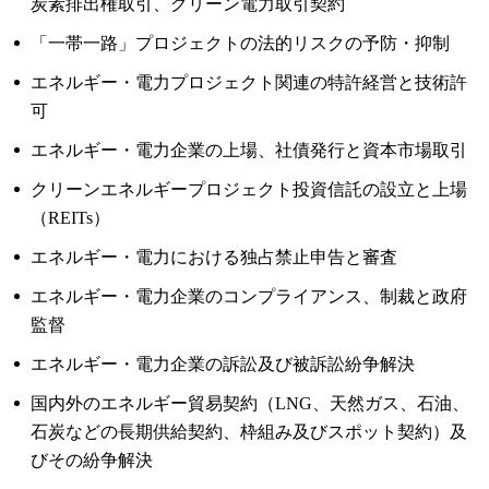
炭素排出権取引、グリーン電力取引契約
「一帯一路」プロジェクトの法的リスクの予防・抑制
エネルギー・電力プロジェクト関連の特許経営と技術許
可
エネルギー・電力企業の上場、社債発行と資本市場取引
クリーンエネルギープロジェクト投資信託の設立と上場
（REITs）
エネルギー・電力における独占禁止申告と審査
エネルギー・電力企業のコンプライアンス、制裁と政府
監督
エネルギー・電力企業の訴訟及び被訴訟紛争解決
国内外のエネルギー貿易契約（LNG、天然ガス、石油、
石炭などの長期供給契約、枠組み及びスポット契約）及
びその紛争解決