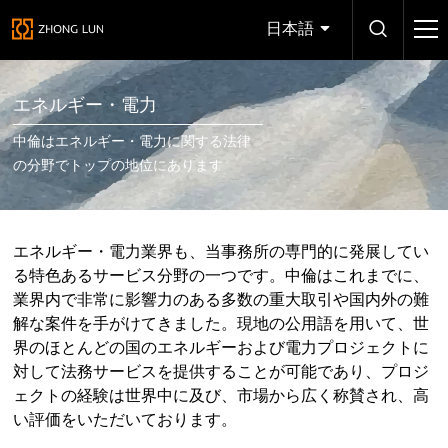
日本語
エネルギー・電力
中倫はエネルギー・電力に関する法律
の分野でトップの地位にあります
エネルギー・電力業界も、当事務所の専門的に発展してい
る特色あるサービス分野の一つです。中倫はこれまでに、
業界内で非常に影響力のある多数の重大取引や国内外の難
解な案件を手がけてきました。現地の公用語を用いて、世
界のほとんどの国のエネルギーおよび電力プロジェクトに
対して法務サービスを提供することが可能であり、プロジ
ェクトの経験は世界中に及び、市場から広く称賛され、高
い評価をいただいております。