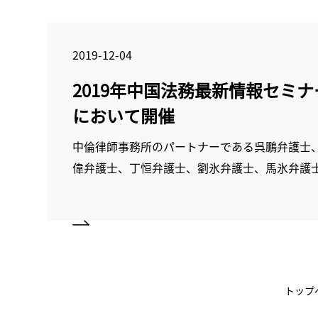
2019-12-04
2019年中国法務最新情報セミ
において開催
中倫律師事務所のパートナーである呉鵬弁護士
偉弁護士、丁恒弁護士、劉氷弁護士、馬氷弁護
NO&Tのパートナーの先生方と、中国法の分野
新のテーマについて、内容の充実した講演を行
トップ