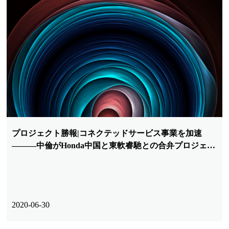
プロジェクト勝報|コネクテッドサービス事業を加速
―――中倫がHonda中国と東軟睿馳との合弁プロジェク
トの展開をサポート
2020-06-30