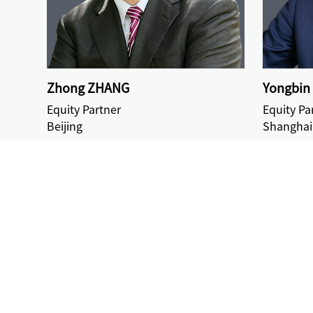
Zhong ZHANG
Yongbin
Equity Partner
Equity Pa
Beijing
Shanghai
トップページ
中倫について
専門業務
業務分野