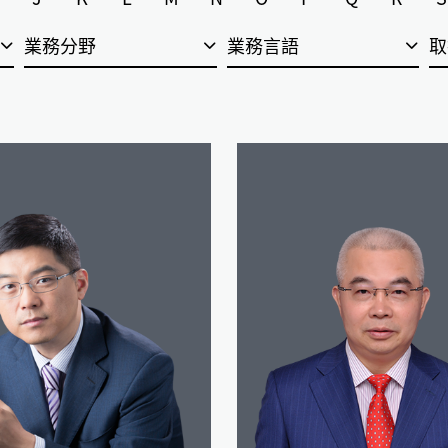
業務分野
業務言語
取