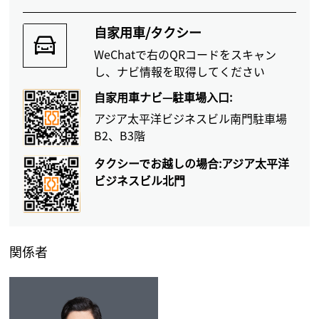
自家用車/タクシー
WeChatで右のQRコードをスキャン
し、ナビ情報を取得してください
自家用車ナビ—駐車場入口:
アジア太平洋ビジネスビル南門駐車場
B2、B3階
タクシーでお越しの場合:アジア太平洋
ビジネスビル北門
関係者