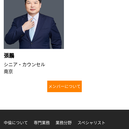
張鵬
シニア・カウンセル
南京
メンバーについて
さらに詳しく
中倫について
専門業務
業務分野
スペシャリスト